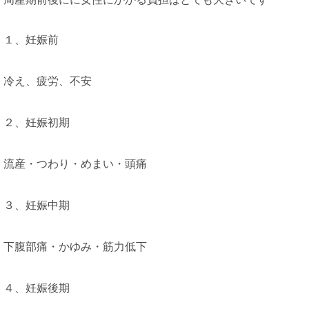
１、妊娠前
冷え、疲労、不安
２、妊娠初期
流産・つわり・めまい・頭痛
３、妊娠中期
下腹部痛・かゆみ・筋力低下
４、妊娠後期