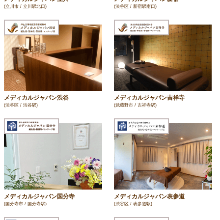
(立川市 / 立川駅北口)
(渋谷区 / 新宿駅南口)
メディカルジャパン渋谷
メディカルジャパン吉祥寺
(渋谷区 / 渋谷駅)
(武蔵野市 / 吉祥寺駅)
メディカルジャパン国分寺
メディカルジャパン表参道
(国分寺市 / 国分寺駅)
(渋谷区 / 表参道駅)