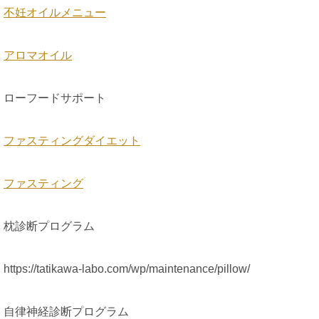
不妊オイルメニュー
アロマオイル
ローフードサポート
ファスティングダイエット
ファスティング
枕診断プログラム
https://tatikawa-labo.com/wp/maintenance/pillow/
自律神経診断プログラム