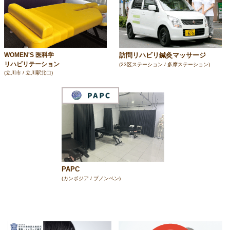
訪問リハビリ鍼灸マッサージ
WOMEN'S 医科学
リハビリテーション
(23区ステーション / 多摩ステーション)
(立川市 / 立川駅北口)
PAPC
(カンボジア / プノンペン)