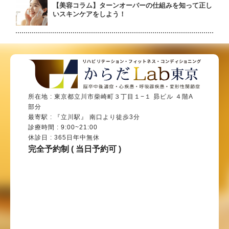
【美容コラム】ターンオーバーの仕組みを知って正し
いスキンケアをしよう！
所在地 : 東京都立川市柴崎町３丁目１−１ 昴ビル ４階A
部分
最寄駅 : 『立川駅』 南口より徒歩3分
診療時間 : 9:00~21:00
休診日 : 365日年中無休
完全予約制 ( 当日予約可 )