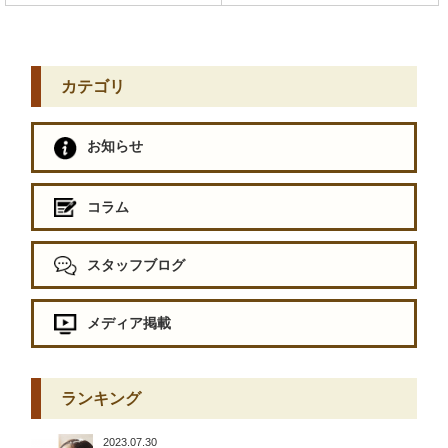
カテゴリ
お知らせ
コラム
スタッフブログ
メディア掲載
ランキング
2023.07.30