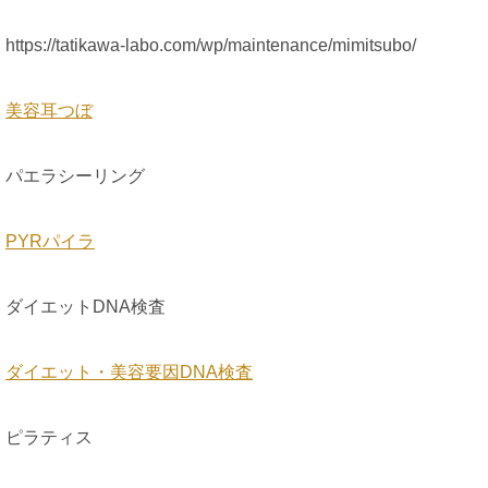
https://tatikawa-labo.com/wp/maintenance/mimitsubo/
美容耳つぼ
パエラシーリング
PYRパイラ
ダイエットDNA検査
ダイエット・美容要因DNA検査
ピラティス