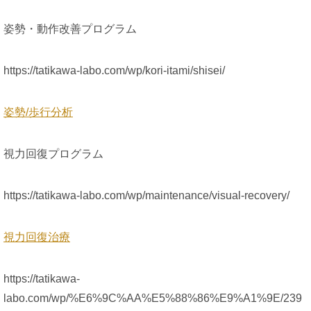
姿勢・動作改善プログラム
https://tatikawa-labo.com/wp/kori-itami/shisei/
姿勢/歩行分析
視力回復プログラム
https://tatikawa-labo.com/wp/maintenance/visual-recovery/
視力回復治療
https://tatikawa-
labo.com/wp/%E6%9C%AA%E5%88%86%E9%A1%9E/239