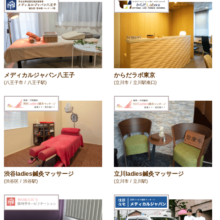
メディカルジャパン八王子
からだラボ東京
(八王子市 / 八王子駅)
(立川市 / 立川駅南口)
渋谷ladies鍼灸マッサージ
立川ladies鍼灸マッサージ
(渋谷区 / 渋谷駅)
(立川市 / 立川駅)