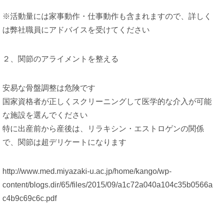
※活動量には家事動作・仕事動作も含まれますので、詳しく
は弊社職員にアドバイスを受けてください
２、関節のアライメントを整える
安易な骨盤調整は危険です
国家資格者が正しくスクリーニングして医学的な介入が可能
な施設を選んでください
特に出産前から産後は、リラキシン・エストロゲンの関係
で、関節は超デリケートになります
http://www.med.miyazaki-u.ac.jp/home/kango/wp-
content/blogs.dir/65/files/2015/09/a1c72a040a104c35b0566a
c4b9c69c6c.pdf