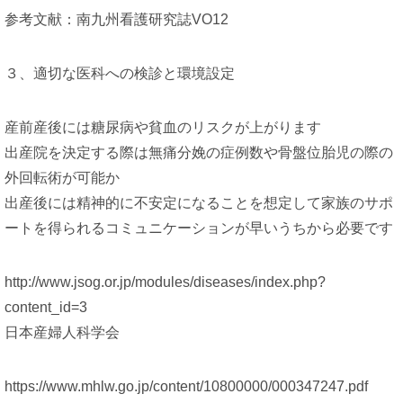
参考文献：南九州看護研究誌VO12
３、適切な医科への検診と環境設定
産前産後には糖尿病や貧血のリスクが上がります
出産院を決定する際は無痛分娩の症例数や骨盤位胎児の際の
外回転術が可能か
出産後には精神的に不安定になることを想定して家族のサポ
ートを得られるコミュニケーションが早いうちから必要です
http://www.jsog.or.jp/modules/diseases/index.php?
content_id=3
日本産婦人科学会
https://www.mhlw.go.jp/content/10800000/000347247.pdf