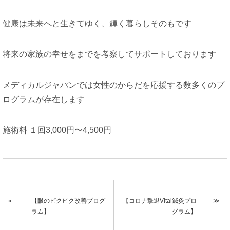
健康は未来へと生きてゆく、輝く暮らしそのもです
将来の家族の幸せをまでを考察してサポートしております
メディカルジャパンでは女性のからだを応援する数多くのプ
ログラムが存在します
施術料 １回3,000円〜4,500円
【眼のピクピク改善プログ
【コロナ撃退Vital鍼灸プロ
ラム】
グラム】