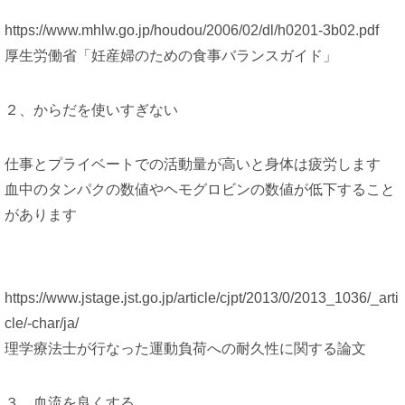
https://www.mhlw.go.jp/houdou/2006/02/dl/h0201-3b02.pdf
厚生労働省「妊産婦のための食事バランスガイド」
２、からだを使いすぎない
仕事とプライベートでの活動量が高いと身体は疲労します
血中のタンパクの数値やヘモグロビンの数値が低下すること
があります
https://www.jstage.jst.go.jp/article/cjpt/2013/0/2013_1036/_arti
cle/-char/ja/
理学療法士が行なった運動負荷への耐久性に関する論文
３、血流を良くする