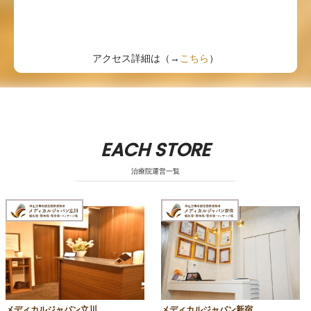
アクセス詳細は（→
こちら
）
EACH STORE
治療院運営一覧
メディカルジャパン立川
メディカルジャパン新宿