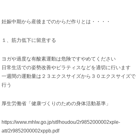
妊娠中期から産後までのからだ作りとは・・・・
１、筋力低下に留意する
ヨガや過度な有酸素運動は危険ですやめてください
日常生活での姿勢改善やピラティスなどを適切に行います
一週間の運動量は２３エクスサイズから３０エクスサイズで
行う
厚生労働省「健康づくりのための身体活動基準」
https://www.mhlw.go.jp/stf/houdou/2r9852000002xple-
att/2r9852000002xppb.pdf