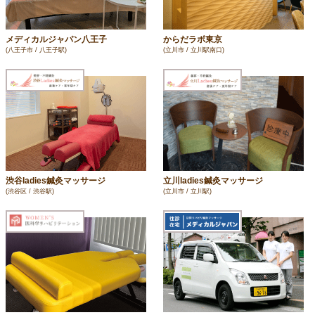
メディカルジャパン八王子
からだラボ東京
(八王子市 / 八王子駅)
(立川市 / 立川駅南口)
渋谷ladies鍼灸マッサージ
立川ladies鍼灸マッサージ
(渋谷区 / 渋谷駅)
(立川市 / 立川駅)