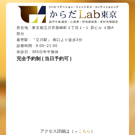
所在地 : 東京都立川市柴崎町３丁目１−１ 昴ビル ４階A
部分
最寄駅 : 『立川駅』 南口より徒歩3分
診療時間 : 9:00~21:00
休診日 : 365日年中無休
完全予約制 ( 当日予約可 )
アクセス詳細は（→
こちら
）