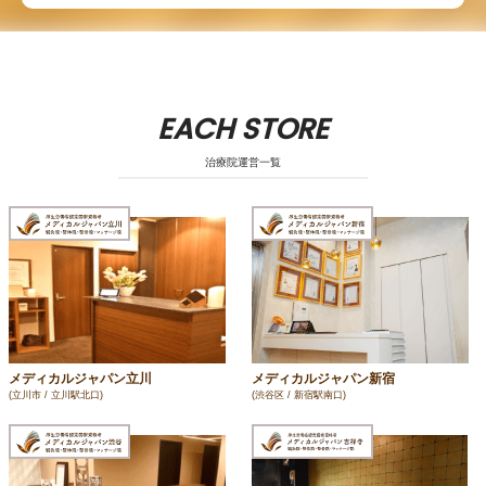
EACH STORE
治療院運営一覧
メディカルジャパン立川
メディカルジャパン新宿
(立川市 / 立川駅北口)
(渋谷区 / 新宿駅南口)