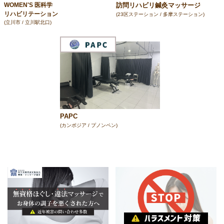
訪問リハビリ鍼灸マッサージ
WOMEN'S 医科学
リハビリテーション
(23区ステーション / 多摩ステーション)
(立川市 / 立川駅北口)
PAPC
(カンボジア / プノンペン)