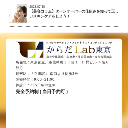
2023.07.30
【美容コラム】ターンオーバーの仕組みを知って正し
いスキンケアをしよう！
所在地 : 東京都立川市柴崎町３丁目１−１ 昴ビル ４階A
部分
最寄駅 : 『立川駅』 南口より徒歩3分
診療時間 : 9:00~21:00
休診日 : 365日年中無休
完全予約制 ( 当日予約可 )