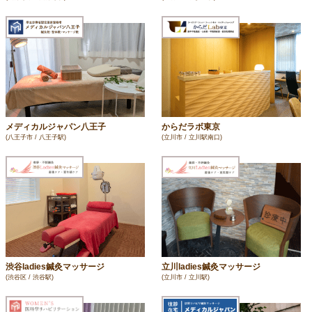
メディカルジャパン八王子
からだラボ東京
(八王子市 / 八王子駅)
(立川市 / 立川駅南口)
渋谷ladies鍼灸マッサージ
立川ladies鍼灸マッサージ
(渋谷区 / 渋谷駅)
(立川市 / 立川駅)