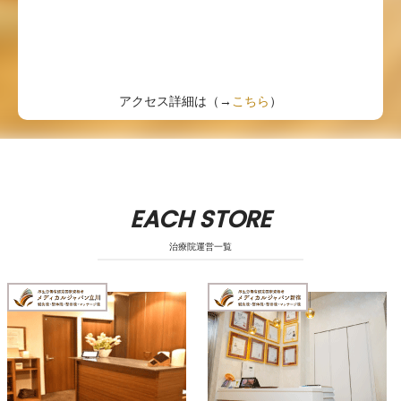
アクセス詳細は（→
こちら
）
EACH STORE
治療院運営一覧