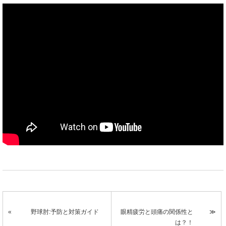
野球肘:予防と対策ガイド
眼精疲労と頭痛の関係性と
は？！