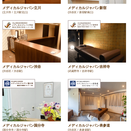
メディカルジャパン立川
メディカルジャパン新宿
(立川市 / 立川駅北口)
(渋谷区 / 新宿駅南口)
メディカルジャパン渋谷
メディカルジャパン吉祥寺
(渋谷区 / 渋谷駅)
(武蔵野市 / 吉祥寺駅)
メディカルジャパン国分寺
メディカルジャパン表参道
(国分寺市 / 国分寺駅)
(渋谷区 / 表参道駅)