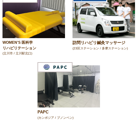
訪問リハビリ鍼灸マッサージ
WOMEN'S 医科学
リハビリテーション
(23区ステーション / 多摩ステーション)
(立川市 / 立川駅北口)
PAPC
(カンボジア / プノンペン)