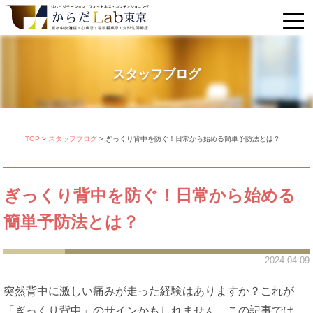
スタッフブログ
TOP
>
スタッフブログ
>
ぎっくり背中を防ぐ！日常から始める簡単予防法とは？
ぎっくり背中を防ぐ！日常から始める
簡単予防法とは？
2024.04.09
突然背中に激しい痛みが走った経験はありますか？これが
「ぎっくり背中」のサインかもしれません。この記事では、