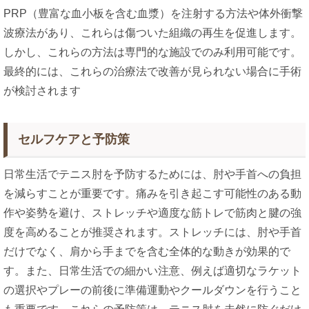
PRP（豊富な血小板を含む血漿）を注射する方法や体外衝撃
波療法があり、これらは傷ついた組織の再生を促進します。
しかし、これらの方法は専門的な施設でのみ利用可能です。
最終的には、これらの治療法で改善が見られない場合に手術
が検討されます
セルフケアと予防策
日常生活でテニス肘を予防するためには、肘や手首への負担
を減らすことが重要です。痛みを引き起こす可能性のある動
作や姿勢を避け、ストレッチや適度な筋トレで筋肉と腱の強
度を高めることが推奨されます。ストレッチには、肘や手首
だけでなく、肩から手までを含む全体的な動きが効果的で
す。また、日常生活での細かい注意、例えば適切なラケット
の選択やプレーの前後に準備運動やクールダウンを行うこと