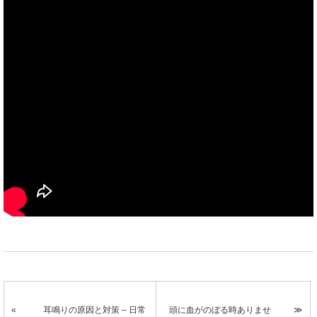
耳鳴りの原因と対策 – 日常
頭に血がのぼる時ありませ