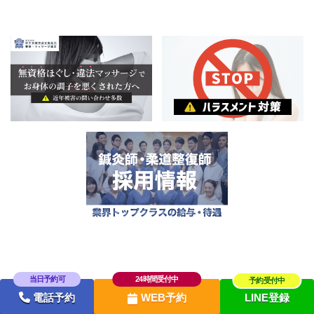
電話予約
WEB予約
LINE登録
Copyright からだLab東京. All right reserved.