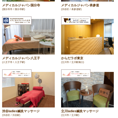
メディカルジャパン国分寺
メディカルジャパン表参道
(国分寺市 / 国分寺駅)
(渋谷区 / 表参道駅)
メディカルジャパン八王子
からだラボ東京
(八王子市 / 八王子駅)
(立川市 / 立川駅南口)
渋谷ladies鍼灸マッサージ
立川ladies鍼灸マッサージ
(渋谷区 / 渋谷駅)
(立川市 / 立川駅)