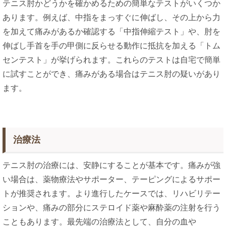
テニス肘かどうかを確かめるための簡単なテストがいくつか
あります。例えば、中指をまっすぐに伸ばし、その上から力
を加えて痛みがあるか確認する「中指伸縮テスト」や、肘を
伸ばし手首を手の甲側に反らせる動作に抵抗を加える「トム
センテスト」が挙げられます。これらのテストは自宅で簡単
に試すことができ、痛みがある場合はテニス肘の疑いがあり
ます​。
治療法
テニス肘の治療には、安静にすることが基本です。痛みが強
い場合は、薬物療法やサポーター、テーピングによるサポー
トが推奨されます。より進行したケースでは、リハビリテー
ションや、痛みの部分にステロイド薬や麻酔薬の注射を行う
こともあります。最先端の治療法として、自分の血や