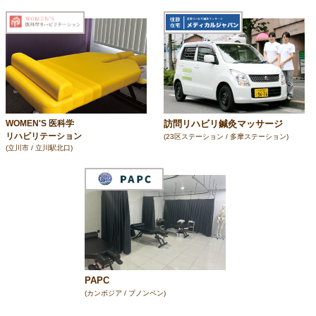
訪問リハビリ鍼灸マッサージ
WOMEN'S 医科学
リハビリテーション
(23区ステーション / 多摩ステーション)
(立川市 / 立川駅北口)
PAPC
(カンボジア / プノンペン)