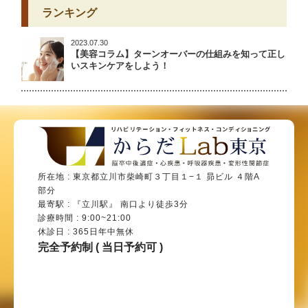
ランキング
2023.07.30
【美容コラム】ターンオーバーの仕組みを知って正し
いスキンケアをしよう！
所在地 : 東京都立川市柴崎町３丁目１−１ 昴ビル ４階A
部分
最寄駅 : 『立川駅』 南口より徒歩3分
診療時間 : 9:00~21:00
休診日 : 365日年中無休
完全予約制 ( 当日予約可 )