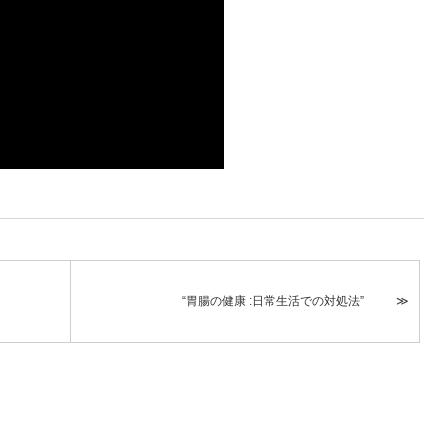
“胃腸の健康 :日常生活での対処法”