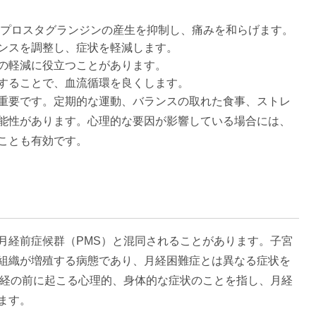
s)：プロスタグランジンの産生を抑制し、痛みを和らげます。
ンスを調整し、症状を軽減します。
の軽減に役立つことがあります。
することで、血流循環を良くします。
重要です。定期的な運動、バランスの取れた食事、ストレ
能性があります。心理的な要因が影響している場合には、
効です​​​​​​。
月経前症候群（PMS）と混同されることがあります。子宮
組織が増殖する病態であり、月経困難症とは異なる症状を
月経の前に起こる心理的、身体的な症状のことを指し、月経
​​​。