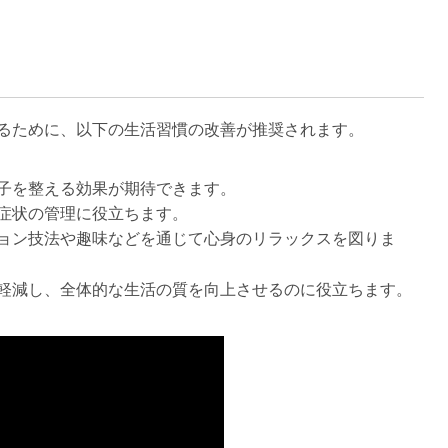
るために、以下の生活習慣の改善が推奨されます。
子を整える効果が期待できます。
症状の管理に役立ちます。
ョン技法や趣味などを通じて心身のリラックスを図りま
減し、全体的な生活の質を向上させるのに役立ちます​​。