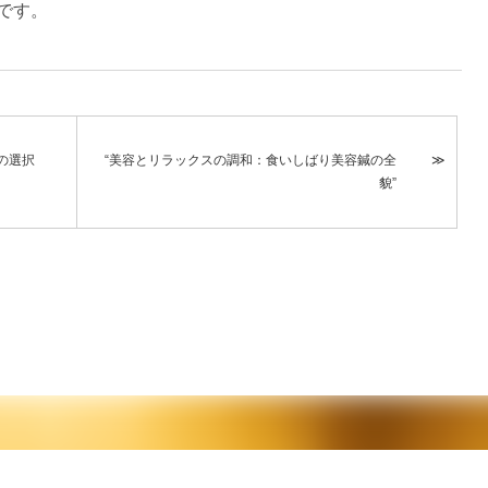
です。
の選択
“美容とリラックスの調和：食いしばり美容鍼の全
貌”