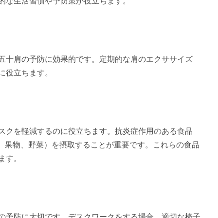
的な生活習慣や予防策が役立ちます。
五十肩の予防に効果的です。定期的な肩のエクササイズ
に役立ちます。
スクを軽減するのに役立ちます。抗炎症作用のある食品
、果物、野菜）を摂取することが重要です。これらの食品
ます。
の予防に大切です。デスクワークをする場合、適切な椅子