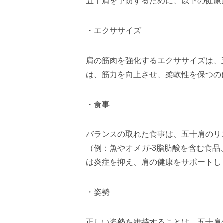
五十肩を予防するために、以下の健康
・エクササイズ
肩の筋肉を強化するエクササイズは、
は、筋力を向上させ、柔軟性を保つの
・食事
バランスの取れた食事は、五十肩のリ
（例：魚やオメガ
-3
脂肪酸を含む食品
は炎症を抑え、肩の健康をサポートし
・姿勢
正しい姿勢を維持することは、五十肩