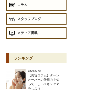
コラム
スタッフブログ
メディア掲載
ランキング
2023.07.30
【美容コラム】ターン
オーバーの仕組みを知
って正しいスキンケア
をしよう！