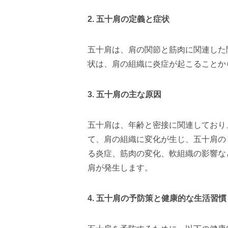
2.
五十肩の定義と症状
五十肩は、肩の関節と筋肉に関連した
状は、肩の組織に炎症が起こることか
3.
五十肩の主な原因
五十肩は、年齢と密接に関連しており
て、肩の組織に変化が生じ、五十肩の
る炎症、筋肉の変化、軟組織の影響な
肩が発生します。
4.
五十肩の予防策と健康的な生活習慣