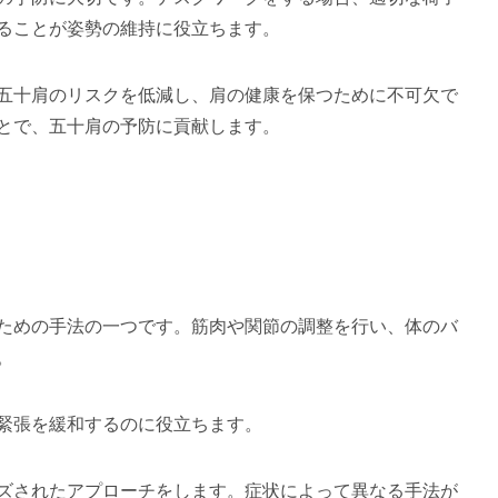
ることが姿勢の維持に役立ちます。
五十肩のリスクを低減し、肩の健康を保つために不可欠で
とで、五十肩の予防に貢献します。
ための手法の一つです。筋肉や関節の調整を行い、体のバ
。
緊張を緩和するのに役立ちます。
ズされたアプローチをします。症状によって異なる手法が