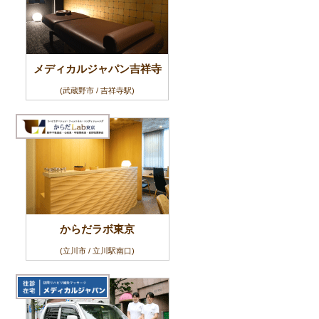
メディカルジャパン吉祥寺
(武蔵野市 / 吉祥寺駅)
からだラボ東京
(立川市 / 立川駅南口)