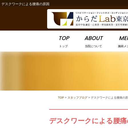
デスクワークによる腰痛の原因
-->
TOP
ABOUT
ME
トップ
当院について
施術メ
TOP
>
スタッフブログ
>
デスクワークによる腰痛の原
デスクワークによる腰痛