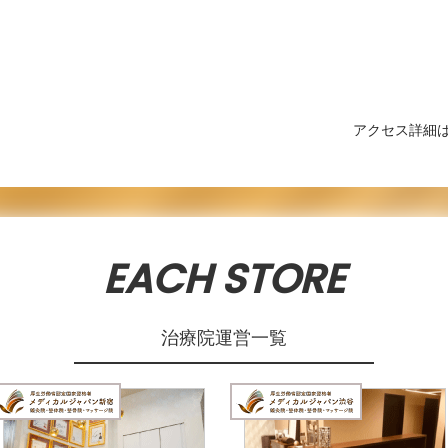
アクセス詳細
EACH STORE
治療院運営一覧