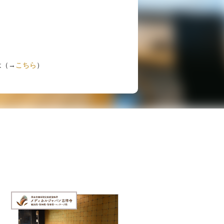
は（→
こちら
）