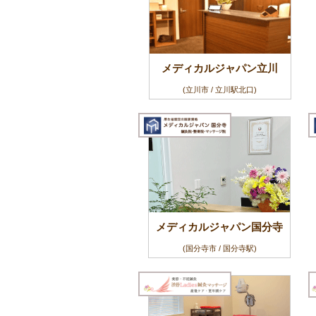
メディカルジャパン立川
(立川市 / 立川駅北口)
メディカルジャパン国分寺
(国分寺市 / 国分寺駅)