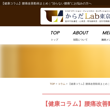
【健康コラム】腰痛改善動画まとめ｜“治らない腰痛”にお悩みの方へ
-->
TOP
ABOUT
ME
トップ
当院について
施術メ
TOP
>
コラム
>
【健康コラム】腰痛改善動画まとめ｜
【健康コラム】腰痛改善