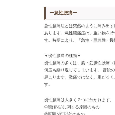
ー急性腰痛ー
急性腰痛症とは突然のように痛み出す
あります。急性腰痛症は、重い物を持
す。時期により、「急性・亜急性・慢
▼慢性腰痛の種類▼
慢性腰痛の多くは、筋・筋膜性腰痛（
何度も繰り返してしまいます。 普段
起こります。激痛ではなく、重だるく
す。
慢性腰痛は大きく２つに分かれます。
①腰(脊柱)に関する原因のもの
②原因が①以外のもの