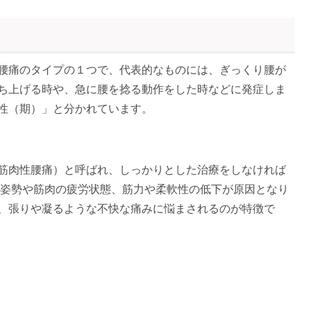
腰痛のタイプの１つで、代表的なものには、ぎっくり腰が
ち上げる時や、急に腰を捻る動作をした時などに発症しま
性（期）」と分かれています。
筋肉性腰痛）と呼ばれ、しっかりとした治療をしなければ
の姿勢や筋肉の疲労状態、筋力や柔軟性の低下が原因となり
、張りや凝るような不快な痛みに悩まされるのが特徴で