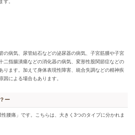
ます。
管の病気、尿管結石などの泌尿器の病気、子宮筋腫や子宮
十二指腸潰瘍などの消化器の病気、変形性股関節症などの
あります。加えて身体表現性障害、統合失調などの精神疾
原因による場合もあります。
？ー
膜性腰痛」です。こちらは、大きく3つのタイプに分かれま