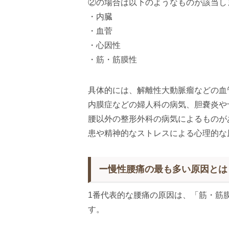
②の場合は以下のようなものが該当し
・内臓
・血菅
・心因性
・筋・筋膜性
具体的には、解離性大動脈瘤などの血
内膜症などの婦人科の病気、胆嚢炎や
腰以外の整形外科の病気によるものが
患や精神的なストレスによる心理的な
ー慢性腰痛の最も多い原因とは
1番代表的な腰痛の原因は、「筋・筋
す。