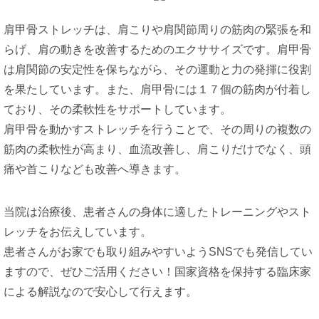
肩甲骨ストレッチは、肩こりや肩関節周りの筋肉の緊張を和
らげ、肩の動きを改善するためのエクササイズです。肩甲骨
は肩関節の安定性を保ちながら、その運動と力の発揮に役割
を果たしています。また、肩甲骨には１７個の筋肉が付着し
ており、その柔軟性をサポートしています。
肩甲骨を動かすストレッチを行うことで、その周りの複数の
筋肉の柔軟性が高まり、血流改善し、肩こりだけでなく、頭
痛や首こりなども改善へ導きます。
当院は治療後、患者さんの身体に適したトレーニングやスト
レッチをお伝えしています。
患者さんがお家でも取り組みやすいようSNSでも発信してい
ますので、ぜひご活用ください！国家資格を保持する臨床家
による解説なので安心して行えます。