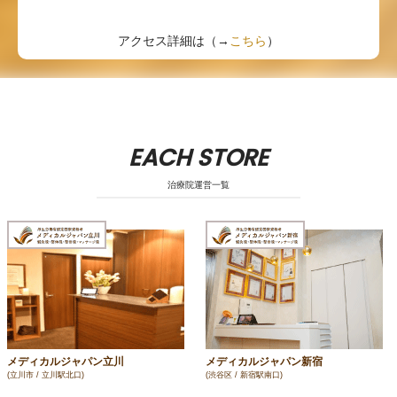
アクセス詳細は（→
こちら
）
EACH STORE
治療院運営一覧
メディカルジャパン立川
メディカルジャパン新宿
(立川市 / 立川駅北口)
(渋谷区 / 新宿駅南口)