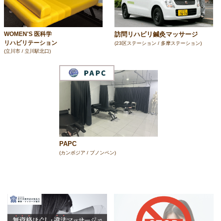
訪問リハビリ鍼灸マッサージ
WOMEN'S 医科学
リハビリテーション
(23区ステーション / 多摩ステーション)
(立川市 / 立川駅北口)
PAPC
(カンボジア / プノンペン)