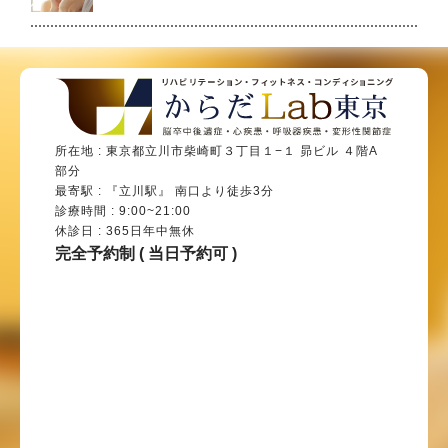
所在地 : 東京都立川市柴崎町３丁目１−１ 昴ビル ４階A
部分
最寄駅 : 『立川駅』 南口より徒歩3分
診療時間 : 9:00~21:00
休診日 : 365日年中無休
完全予約制 ( 当日予約可 )