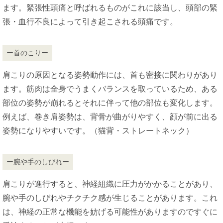
ます。緊張性頭痛と呼ばれるものがこれに該当し、頭部の緊
張・血行不良によって引き起こされる頭痛です。
ー首のこりー
肩こりの原因となる姿勢動作には、首も密接に関わりがあり
ます。筋肉は全身でうまくバランスを取っているため、ある
部位の姿勢が崩れるとそれに伴って他の部位も変化します。
例えば、巻き肩姿勢は、背骨が曲がりやすく、顔が前に出る
姿勢になりやすいです。（猫背・ストレートネック）
ー腕や手のしびれー
肩こりが進行すると、神経組織に圧力がかかることがあり、
腕や手のしびれやチクチク感が生じることがあります。これ
は、神経の正常な機能を妨げる可能性がありますのですぐに