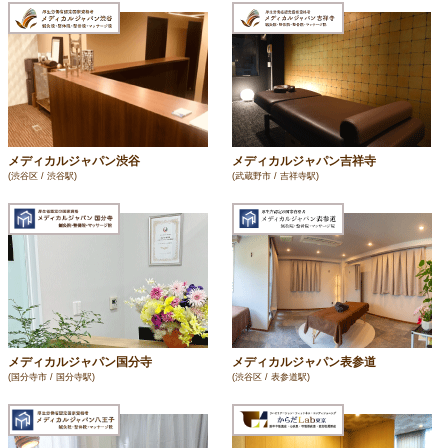
メディカルジャパン渋谷
メディカルジャパン吉祥寺
(渋谷区 / 渋谷駅)
(武蔵野市 / 吉祥寺駅)
メディカルジャパン国分寺
メディカルジャパン表参道
(国分寺市 / 国分寺駅)
(渋谷区 / 表参道駅)