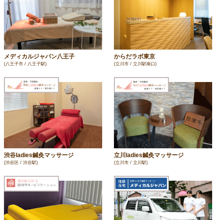
メディカルジャパン八王子
からだラボ東京
(八王子市 / 八王子駅)
(立川市 / 立川駅南口)
渋谷ladies鍼灸マッサージ
立川ladies鍼灸マッサージ
(渋谷区 / 渋谷駅)
(立川市 / 立川駅)