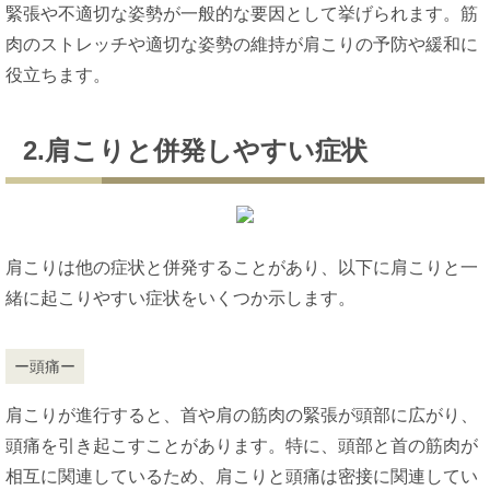
緊張や不適切な姿勢が一般的な要因として挙げられます。筋
肉のストレッチや適切な姿勢の維持が肩こりの予防や緩和に
役立ちます。
2.肩こりと併発しやすい症状
肩こりは他の症状と併発することがあり、以下に肩こりと一
緒に起こりやすい症状をいくつか示します。
ー頭痛ー
肩こりが進行すると、首や肩の筋肉の緊張が頭部に広がり、
頭痛を引き起こすことがあります。特に、頭部と首の筋肉が
相互に関連しているため、肩こりと頭痛は密接に関連してい