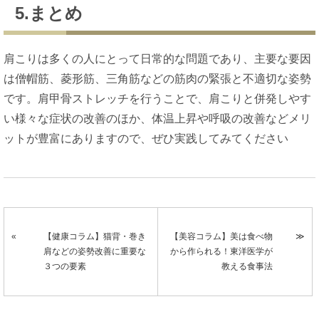
5.まとめ
肩こりは多くの人にとって日常的な問題であり、主要な要因
は僧帽筋、菱形筋、三角筋などの筋肉の緊張と不適切な姿勢
です。肩甲骨ストレッチを行うことで、肩こりと併発しやす
い様々な症状の改善のほか、体温上昇や呼吸の改善などメリ
ットが豊富にありますので、ぜひ実践してみてください
【健康コラム】猫背・巻き
【美容コラム】美は食べ物
肩などの姿勢改善に重要な
から作られる！東洋医学が
３つの要素
教える食事法