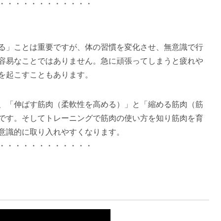
・・・・・・・・・・・・
る」ことは重要ですが、体の習慣を変化させ、無意識で行
容易なことではありません。急に頑張ってしまうと疲れや
を起こすこともあります。
、「伸ばす筋肉（柔軟性を高める）」と「縮める筋肉（筋
です。そしてトレーニングで筋肉の使い方を知り筋肉を育
意識的に取り入れやすくなります。
・・・・・・・・・・・・