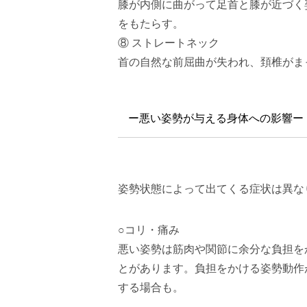
膝が内側に曲がって足首と膝が近づく
をもたらす。
⑧ ストレートネック
首の自然な前屈曲が失われ、頚椎がま
ー悪い姿勢が与える身体への影響ー
姿勢状態によって出てくる症状は異な
○コリ・痛み
悪い姿勢は筋肉や関節に余分な負担を
とがあります。負担をかける姿勢動作
する場合も。