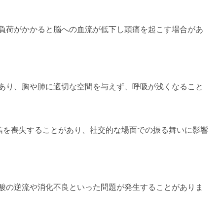
負荷がかかると脳への血流が低下し頭痛を起こす場合があ
あり、胸や肺に適切な空間を与えず、呼吸が浅くなること
信を喪失することがあり、社交的な場面での振る舞いに影響
酸の逆流や消化不良といった問題が発生することがありま