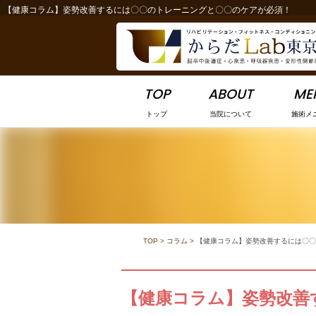
【健康コラム】姿勢改善するには〇〇のトレーニングと〇〇のケアが必須！
-->
TOP
ABOUT
ME
トップ
当院について
施術メ
TOP
>
コラム
>
【健康コラム】姿勢改善するには〇〇
【健康コラム】姿勢改善