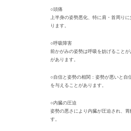
○頭痛
上半身の姿勢悪化、特に肩・首周りに
ります。
○呼吸障害
前かがみの姿勢は呼吸を妨げることが
があります。
○自信と姿勢の相関：姿勢が悪いと自
を与えることがあります。
○内臓の圧迫
姿勢の悪さにより内臓が圧迫され、胃
す。