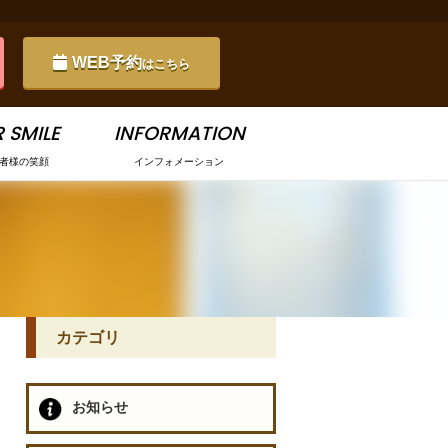
WEB予約
はこちら
 SMILE
INFORMATION
者様の笑顔
インフォメーション
カテゴリ
お知らせ