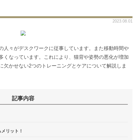
2023.08.01
の人々がデスクワークに従事しています。また移動時間や
多くなっています。これにより、猫背や姿勢の悪化が増加
に欠かせない2つのトレーニングとケアについて解説しま
記事内容
るメリット！