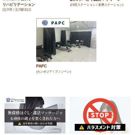
リハビリテーション
(23区ステーション / 多摩ステーション)
(立川市 / 立川駅北口)
PAPC
(カンボジア / プノンペン)