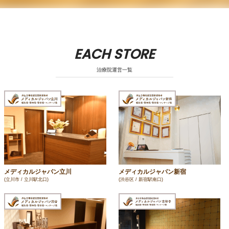
EACH STORE
治療院運営一覧
メディカルジャパン立川
メディカルジャパン新宿
(立川市 / 立川駅北口)
(渋谷区 / 新宿駅南口)