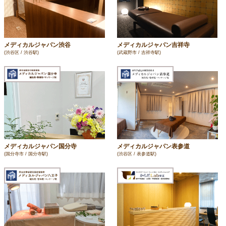
メディカルジャパン渋谷
メディカルジャパン吉祥寺
(渋谷区 / 渋谷駅)
(武蔵野市 / 吉祥寺駅)
メディカルジャパン国分寺
メディカルジャパン表参道
(国分寺市 / 国分寺駅)
(渋谷区 / 表参道駅)