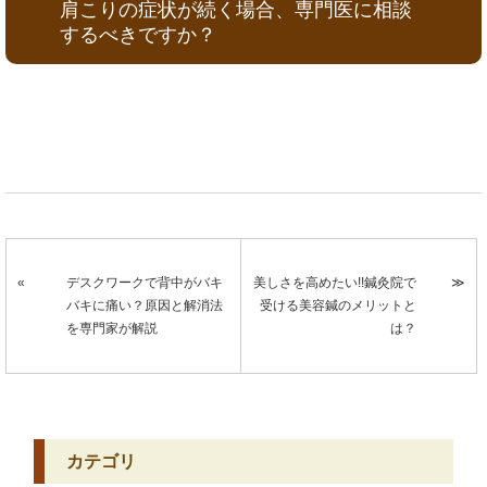
肩こりの症状が続く場合、専門医に相談
するべきですか？
デスクワークで背中がバキ
美しさを高めたい!!鍼灸院で
バキに痛い？原因と解消法
受ける美容鍼のメリットと
を専門家が解説
は？
カテゴリ