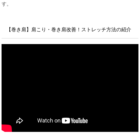
す。
【巻き肩】肩こり・巻き肩改善！ストレッチ方法の紹介