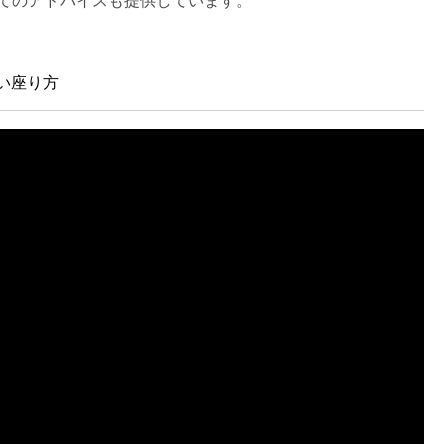
てのアドバイスも提供しています。
い座り方