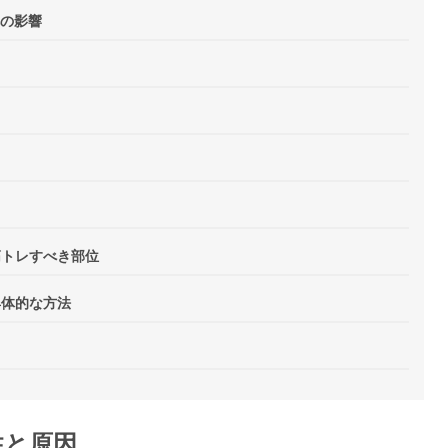
の影響
筋トレすべき部位
具体的な方法
性と原因