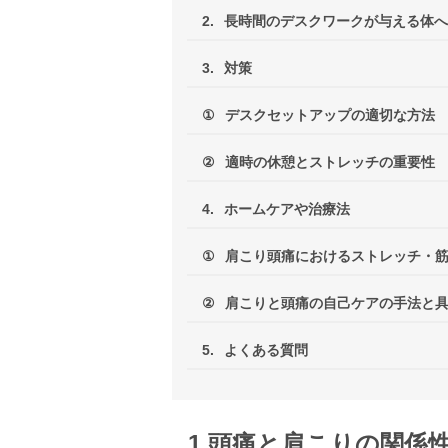
2.
長時間のデスクワークが与える体へ
3.
対策
①
デスクセットアップの適切な方法
②
適時の休憩とストレッチの重要性
4.
ホームケアや治療法
①
肩こり頭痛におけるストレッチ・
②
肩こりと頭痛の自己ケアの手法と
5.
よくある質問
1.頭痛と肩こりの関係