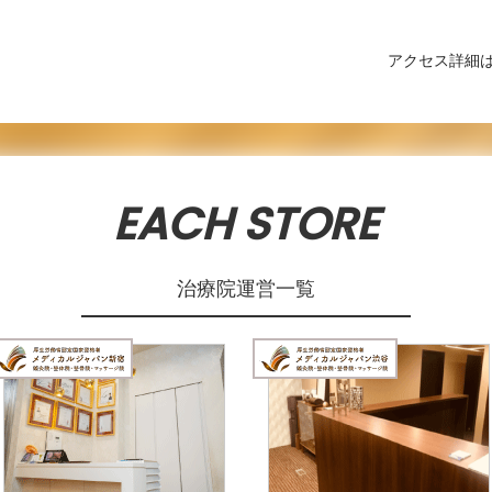
アクセス詳細
EACH STORE
治療院運営一覧