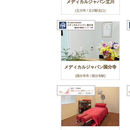
メディカルジャパン立川
(立川市 / 立川駅北口)
メディカルジャパン国分寺
(国分寺市 / 国分寺駅)