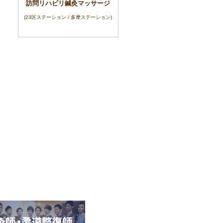
訪問リハビリ鍼灸マッサージ
(23区ステーション / 多摩ステーション)