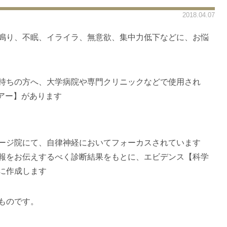
2018.04.07
鳴り、不眠、イライラ、無意欲、集中力低下などに、お悩
持ちの方へ、大学病院や専門クリニックなどで使用され
ーアー】があります
ージ院にて、自律神経においてフォーカスされています
報をお伝えするべく診断結果をもとに、エビデンス【科学
に作成します
ものです。