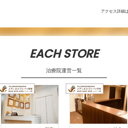
アクセス詳細
EACH STORE
治療院運営一覧