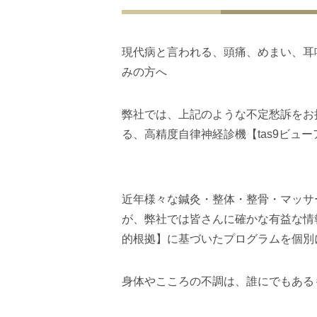
現代病と言われる、頭痛、めまい、耳
みの方へ
弊社では、上記のような不定愁訴をお
る、高精度自律神経診機【tas9ビュ
近年様々な鍼灸・整体・整骨・マッサ
が、弊社では皆さんに確かな有益な情
的根拠】に基づいたプログラムを個別
身体やこころの不調は、誰にでもある