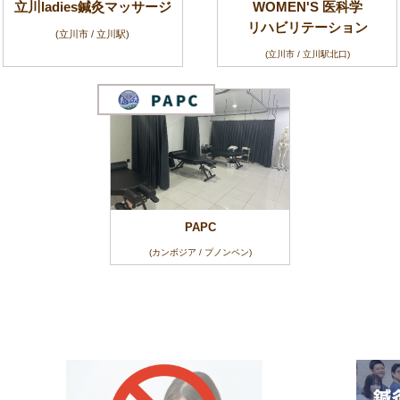
立川ladies鍼灸マッサージ
WOMEN'S 医科学
リハビリテーション
(立川市 / 立川駅)
(立川市 / 立川駅北口)
PAPC
(カンボジア / プノンペン)