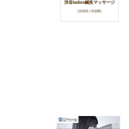
渋谷ladies鍼灸マッサージ
(渋谷区 / 渋谷駅)