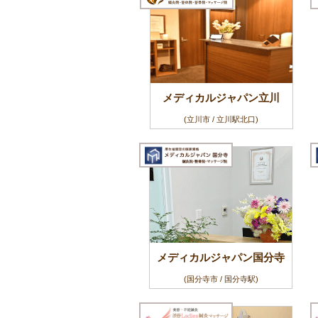
メディカルジャパン立川
(立川市 / 立川駅北口)
メディカルジャパン国分寺
(国分寺市 / 国分寺駅)