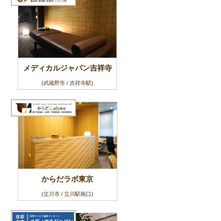
メディカルジャパン吉祥寺
(武蔵野市 / 吉祥寺駅)
からだラボ東京
(立川市 / 立川駅南口)