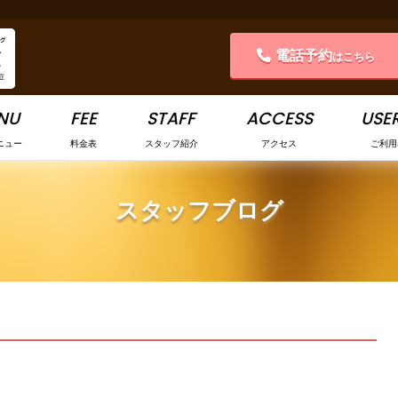
電話予約
はこちら
NU
FEE
STAFF
ACCESS
USER
ニュー
料金表
スタッフ紹介
アクセス
ご利用
スタッフブログ