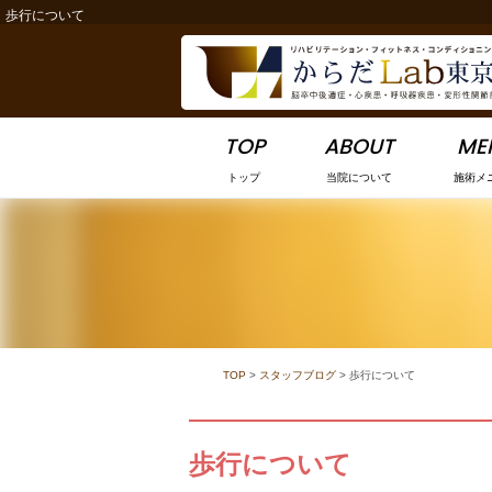
歩行について
-->
TOP
ABOUT
ME
トップ
当院について
施術メ
TOP
>
スタッフブログ
>
歩行について
歩行について