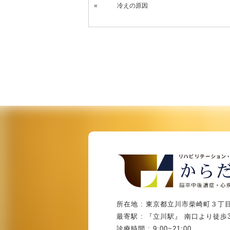
冷えの原因
所在地 : 東京都立川市柴崎町３丁目
最寄駅 : 『立川駅』 南口より徒歩
診療時間 : 9:00~21:00