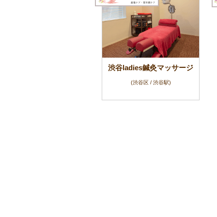
渋谷ladies鍼灸マッサージ
(渋谷区 / 渋谷駅)