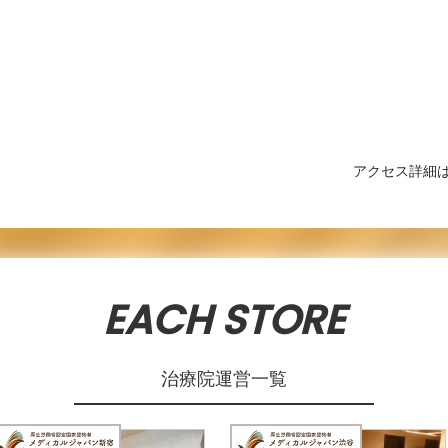
アクセス詳細
EACH STORE
治療院運営一覧