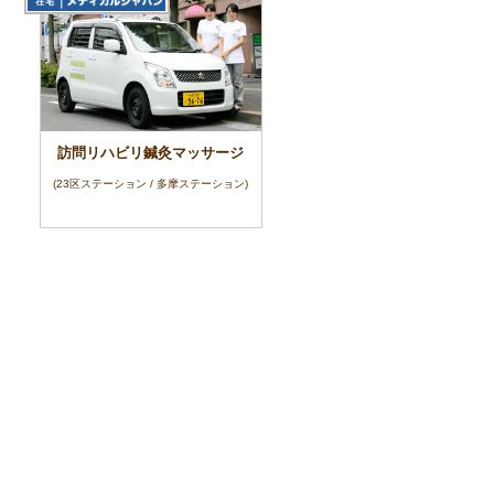
訪問リハビリ鍼灸マッサージ
(23区ステーション / 多摩ステーション)