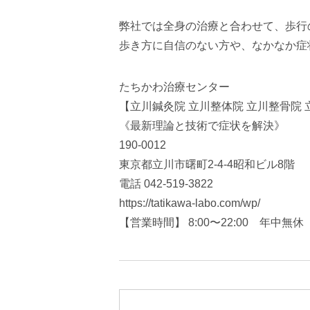
弊社では全身の治療と合わせて、歩行
歩き方に自信のない方や、なかなか症
たちかわ治療センター
【立川鍼灸院 立川整体院 立川整骨院
《最新理論と技術で症状を解決》
190-0012
東京都立川市曙町2-4-4昭和ビル8階
電話 042-519-3822
https://tatikawa-labo.com/wp/
【営業時間】 8:00〜22:00 年中無休