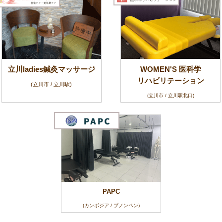
立川ladies鍼灸マッサージ
WOMEN'S 医科学
リハビリテーション
(立川市 / 立川駅)
(立川市 / 立川駅北口)
PAPC
(カンボジア / プノンペン)