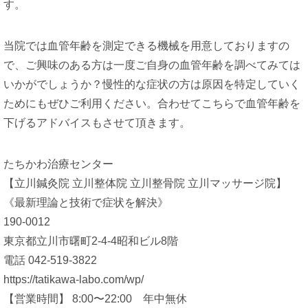
す。
当院では血管年齢を測定できる機械を用意しておりますの
で、ご興味のある方は一度ご自身の血管年齢を調べてみては
いかがでしょうか？慢性的な症状の方は原因を特定していく
ためにもぜひご利用ください。合わせてこちらで血管年齢を
下げるアドバイスもさせて頂きます。
たちかわ治療センター
【立川鍼灸院 立川整体院 立川整骨院 立川マッサージ院】
《最新理論と技術で症状を解決》
190-0012
東京都立川市曙町2-4-4昭和ビル8階
電話 042-519-3822
https://tatikawa-labo.com/wp/
【営業時間】 8:00〜22:00 年中無休