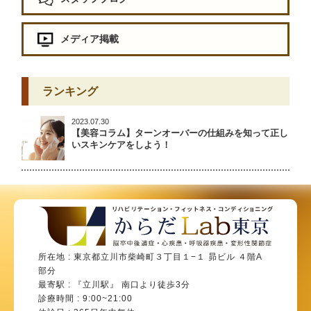
メディア掲載
ランキング
2023.07.30
【美容コラム】ターンオーバーの仕組みを知って正し
いスキンケアをしよう！
所在地 : 東京都立川市柴崎町３丁目１−１ 昴ビル ４階A
部分
最寄駅 : 『立川駅』 南口より徒歩3分
診療時間 : 9:00~21:00