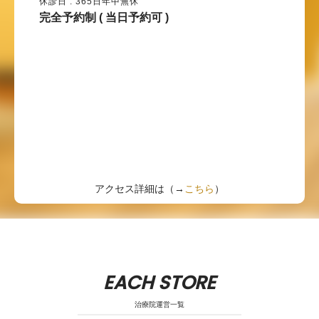
休診日 : 365日年中無休
完全予約制 ( 当日予約可 )
アクセス詳細は（→
こちら
）
EACH STORE
治療院運営一覧