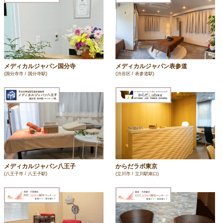
メディカルジャパン国分寺
メディカルジャパン表参道
(国分寺市 / 国分寺駅)
(渋谷区 / 表参道駅)
メディカルジャパン八王子
からだラボ東京
(八王子市 / 八王子駅)
(立川市 / 立川駅南口)