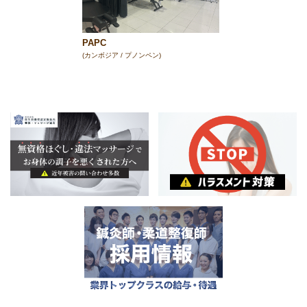
PAPC
(カンボジア / プノンペン)