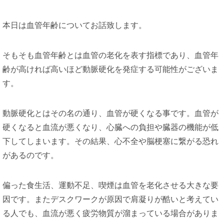
本日は血管年齢についてお話致します。
そもそも血管年齢とは血管の老化を表す指標であり、血管年
齢が高ければ高いほど動脈硬化を発症する可能性がございま
す。
動脈硬化とはその名の通り、血管が硬くなる事です。血管が
硬くなると血流が悪くなり、心臓への負担や臓器の機能が低
下してしまいます。その結果、心不全や脳梗塞に繋がる恐れ
があるのです。
偏った食生活、運動不足、喫煙は血管を老化させる大きな要
因です。またデスクワークが原因で肩凝りが酷いと考えてい
る人でも、血流が悪く疲労物質が溜まっている場合がありま