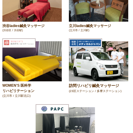
渋谷ladies鍼灸マッサージ
立川ladies鍼灸マッサージ
(渋谷区 / 渋谷駅)
(立川市 / 立川駅)
訪問リハビリ鍼灸マッサージ
WOMEN'S 医科学
リハビリテーション
(23区ステーション / 多摩ステーション)
(立川市 / 立川駅北口)