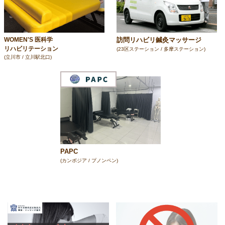
訪問リハビリ鍼灸マッサージ
WOMEN'S 医科学
リハビリテーション
(23区ステーション / 多摩ステーション)
(立川市 / 立川駅北口)
PAPC
(カンボジア / プノンペン)