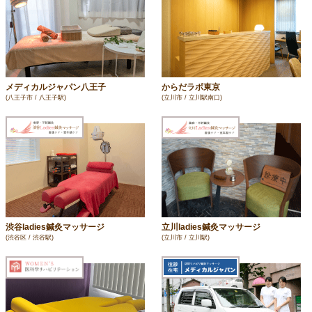
メディカルジャパン八王子
からだラボ東京
(八王子市 / 八王子駅)
(立川市 / 立川駅南口)
渋谷ladies鍼灸マッサージ
立川ladies鍼灸マッサージ
(渋谷区 / 渋谷駅)
(立川市 / 立川駅)