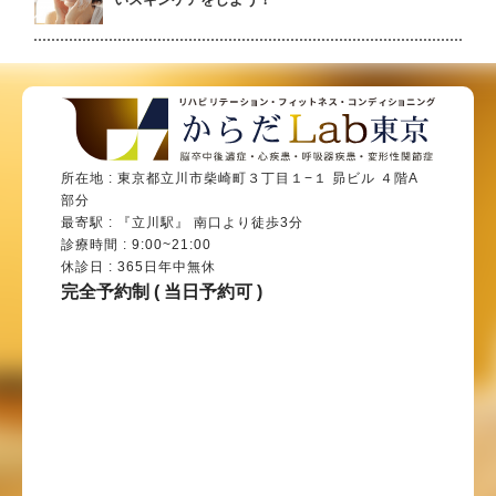
いスキンケアをしよう！
所在地 : 東京都立川市柴崎町３丁目１−１ 昴ビル ４階A
部分
最寄駅 : 『立川駅』 南口より徒歩3分
診療時間 : 9:00~21:00
休診日 : 365日年中無休
完全予約制 ( 当日予約可 )