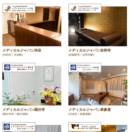
メディカルジャパン渋谷
メディカルジャパン吉祥寺
(渋谷区 / 渋谷駅)
(武蔵野市 / 吉祥寺駅)
メディカルジャパン国分寺
メディカルジャパン表参道
(国分寺市 / 国分寺駅)
(渋谷区 / 表参道駅)