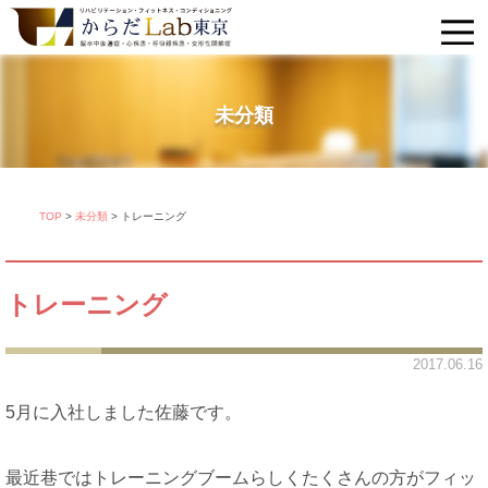
未分類
TOP
>
未分類
>
トレーニング
トレーニング
2017.06.16
5月に入社しました佐藤です。
最近巷ではトレーニングブームらしくたくさんの方がフィッ