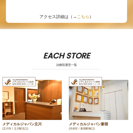
アクセス詳細は（→
こちら
）
EACH STORE
治療院運営一覧
メディカルジャパン立川
メディカルジャパン新宿
(立川市 / 立川駅北口)
(渋谷区 / 新宿駅南口)