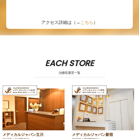
アクセス詳細は（→
こちら
）
EACH STORE
治療院運営一覧
メディカルジャパン立川
メディカルジャパン新宿