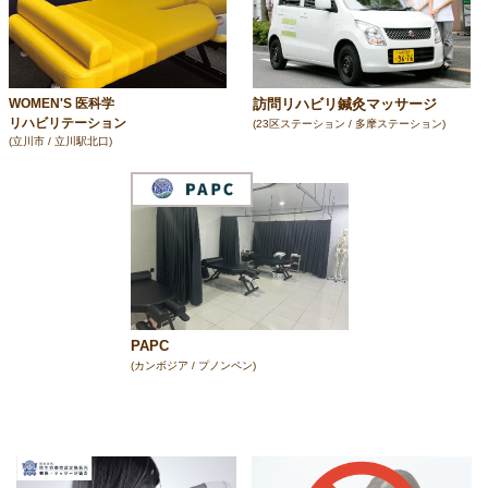
訪問リハビリ鍼灸マッサージ
WOMEN'S 医科学
リハビリテーション
(23区ステーション / 多摩ステーション)
(立川市 / 立川駅北口)
PAPC
(カンボジア / プノンペン)