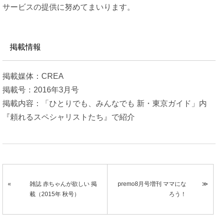
サービスの提供に努めてまいります。
掲載情報
掲載媒体：CREA
掲載号：2016年3月号
掲載内容：「ひとりでも、みんなでも 新・東京ガイド」内
『頼れるスペシャリストたち』で紹介
雑誌 赤ちゃんが欲しい 掲
premo8月号増刊 ママにな
載（2015年 秋号）
ろう！