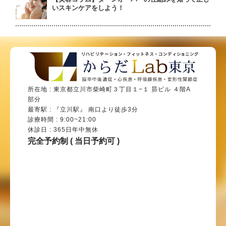
いスキンケアをしよう！
所在地 : 東京都立川市柴崎町３丁目１−１ 昴ビル ４階A
部分
最寄駅 : 『立川駅』 南口より徒歩3分
診療時間 : 9:00~21:00
休診日 : 365日年中無休
完全予約制 ( 当日予約可 )