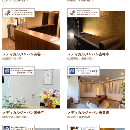
(立川市 / 立川駅北口)
(渋谷区 / 新宿駅南口)
メディカルジャパン渋谷
メディカルジャパン吉祥寺
(渋谷区 / 渋谷駅)
(武蔵野市 / 吉祥寺駅)
メディカルジャパン国分寺
メディカルジャパン表参道
(国分寺市 / 国分寺駅)
(渋谷区 / 表参道駅)