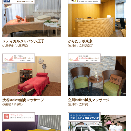
メディカルジャパン八王子
からだラボ東京
(八王子市 / 八王子駅)
(立川市 / 立川駅南口)
渋谷ladies鍼灸マッサージ
立川ladies鍼灸マッサージ
(渋谷区 / 渋谷駅)
(立川市 / 立川駅)