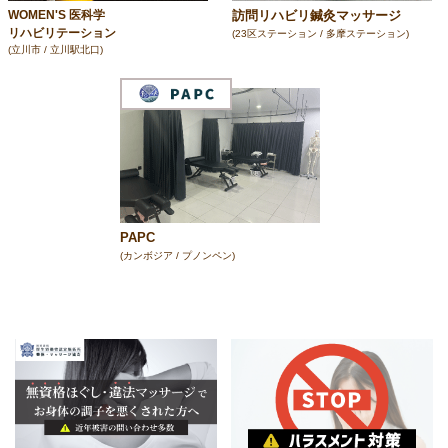
訪問リハビリ鍼灸マッサージ
WOMEN'S 医科学
リハビリテーション
(23区ステーション / 多摩ステーション)
(立川市 / 立川駅北口)
PAPC
(カンボジア / プノンペン)