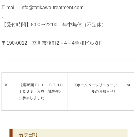
E-mail：info@tatikawa-treatment.com
.
【受付時間】8:00〜22:00 年中無休（不定休）
〒190-0012 立川市曙町2－4－4昭和ビル８F
《第38回ＴＬＣ ＳＴＵＤ
《ホームページリニューア
ＩＯＵＳ 入谷 誠先生》
ルのお知らせ》
に参加しました。
カテゴリ