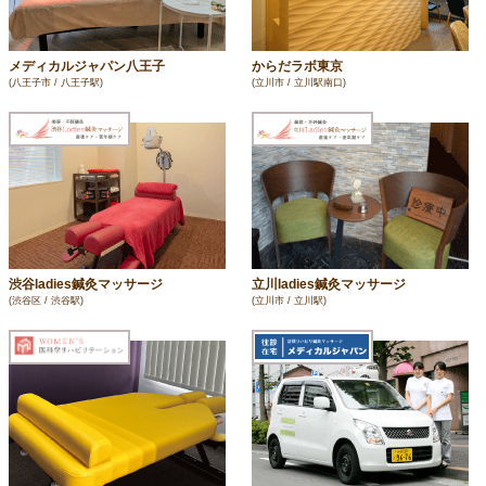
メディカルジャパン八王子
からだラボ東京
(八王子市 / 八王子駅)
(立川市 / 立川駅南口)
渋谷ladies鍼灸マッサージ
立川ladies鍼灸マッサージ
(渋谷区 / 渋谷駅)
(立川市 / 立川駅)