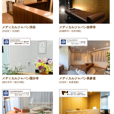
メディカルジャパン渋谷
メディカルジャパン吉祥寺
(渋谷区 / 渋谷駅)
(武蔵野市 / 吉祥寺駅)
メディカルジャパン国分寺
メディカルジャパン表参道
(国分寺市 / 国分寺駅)
(渋谷区 / 表参道駅)