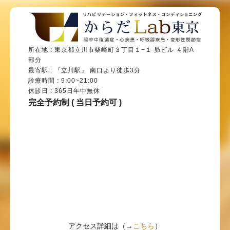
所在地 : 東京都立川市柴崎町３丁目１−１ 昴ビル ４階A
部分
最寄駅 : 『立川駅』 南口より徒歩3分
診療時間 : 9:00~21:00
休診日 : 365日年中無休
完全予約制 ( 当日予約可 )
アクセス詳細は（→
こちら
）