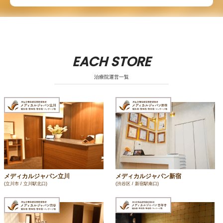
EACH STORE
治療院運営一覧
メディカルジャパン立川
メディカルジャパン新宿
(立川市 / 立川駅北口)
(渋谷区 / 新宿駅南口)