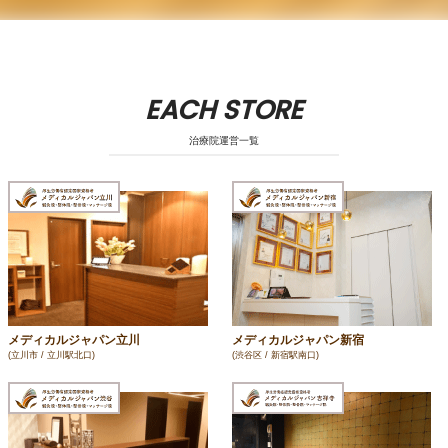
EACH STORE
治療院運営一覧
メディカルジャパン立川
メディカルジャパン新宿
(立川市 / 立川駅北口)
(渋谷区 / 新宿駅南口)