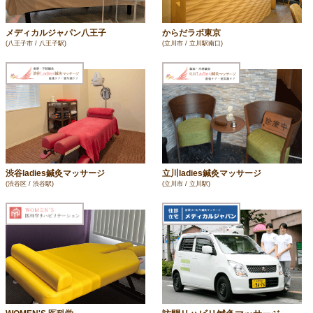
メディカルジャパン八王子
からだラボ東京
(八王子市 / 八王子駅)
(立川市 / 立川駅南口)
渋谷ladies鍼灸マッサージ
立川ladies鍼灸マッサージ
(渋谷区 / 渋谷駅)
(立川市 / 立川駅)